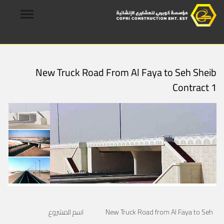
New Truck Road From Al Faya to Seh Sheib
Contract 1
New Truck Road from Al Faya to Seh
اسم المشروع