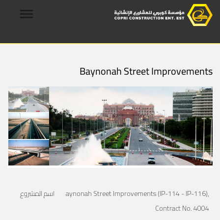
Baynonah Street Improvements
aynonah Street Improvements (IP-114 - IP-116),
اسم المشروع
Contract No. 4004