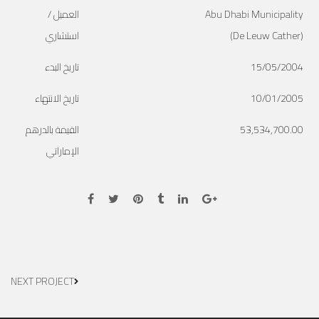
Abu Dhabi Municipality
العميل /
(De Leuw Cather)
استشاري
15/05/2004
تاريخ البدء
10/01/2005
تاريخ الانتهاء
53,534,700.00
القيمة بالدرهم
الإماراتي
NEXT PROJECT