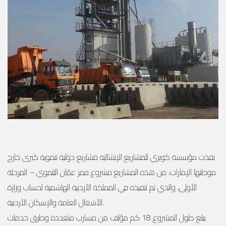
نفذت مؤسسة كوبري للمشاريع الإنشائية مشاريع دولية تنموية كبرى خارج
موطنها الإمارات، من هذه المشاريع مشروع ممر عمّان التنموي – المرحلة
الأولى، والذي تم تنفيذه في المملكة الأردنية الهاشمية لحساب وزارة
الأشغال العامة والإسكان الأردنية.
يبلغ طول المشروع 18 كم مؤلف من مسارب متعددة وطرق خدمات