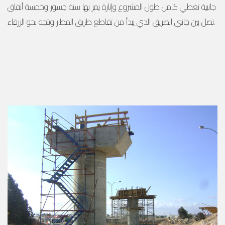
جانبية تغطي كامل طول المشروع وإنارة يمر بها ستة جسور وخمسة أنفاق
تصل بين جانبي الطريق الذي يبدأ من تقاطع طريق المطار ويتجه نحو الزرقاء.