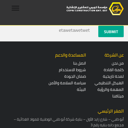
etawetawetwet
SUBMIT
عن الشركة
المساعدة والدعم
من نحن
اتصل بنا
كلمة القادة
شروط الاستخدام
لمحة تاريخية
ضمان الجودة
الهيكل التنظيمي
سياسة السلامة والأمن
المهمة والرؤية
البيئة
ميثاقنا
المقر الرئيسي
أبو ظبي – شارع زايد الأول – بناية شركة أبو ظبي الوطنية للمواد الغذائية –
مجمع دانه بنايه رقم 3