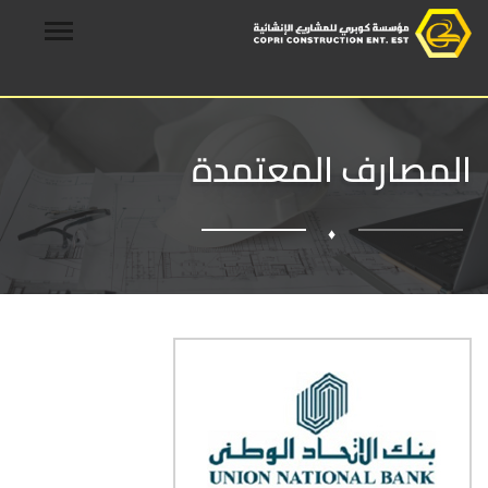
المصارف المعتمدة
♦